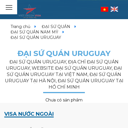
Trang chủ
ĐẠI SỨ QUÁN
ĐẠI SỨ QUÁN NAM MỸ
ĐẠI SỨ QUÁN URUGUAY
ĐẠI SỨ QUÁN URUGUAY
ĐẠI SỨ QUÁN URUGUAY, ĐỊA CHỈ ĐẠI SỨ QUÁN
URUGUAY, WEBSITE ĐẠI SỨ QUÁN URUGUAY, ĐẠI
SỨ QUÁN URUGUAY TẠI VIỆT NAM, ĐẠI SỨ QUÁN
URUGUAY TẠI HÀ NỘI, ĐẠI SỨ QUÁN URUGUAY TẠI
HỒ CHÍ MINH
Chưa có sản phẩm
VISA NƯỚC NGOÀI