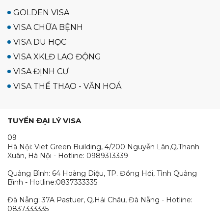
GOLDEN VISA
VISA CHỮA BỆNH
VISA DU HỌC
VISA XKLĐ LAO ĐỘNG
VISA ĐỊNH CƯ
VISA THỂ THAO - VĂN HOÁ
TUYỂN ĐẠI LÝ VISA
09
Hà Nội: Viet Green Building, 4/200 Nguyễn Lân,Q.Thanh
Xuân, Hà Nội - Hotline: 0989313339
Quảng Bình: 64 Hoàng Diệu, TP. Đồng Hới, Tỉnh Quảng
Bình - Hotline:0837333335
Đà Nẵng: 37A Pastuer, Q.Hải Châu, Đà Nẵng - Hotline:
0837333335