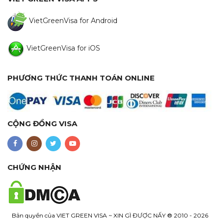
VietGreenVisa for Android
VietGreenVisa for iOS
PHƯƠNG THỨC THANH TOÁN ONLINE
CỘNG ĐỒNG VISA
CHỨNG NHẬN
Bản quyền của
VIET GREEN VISA ~ XIN GÌ ĐƯỢC NẤY
® 2010 - 2026