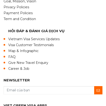
Goal, Mission, Vision
Privacy Policies
Payment Policies
Term and Condition
HỎI ĐÁP & ĐÁNH GIÁ DỊCH VỤ
Vietnam Visa Services Updates
Visa Customer Testimonials
Map & Infographic
FAQ
Give New Travel Enquiry
Career & Job
NEWSLETTER
VIET GREEN VISA APPS