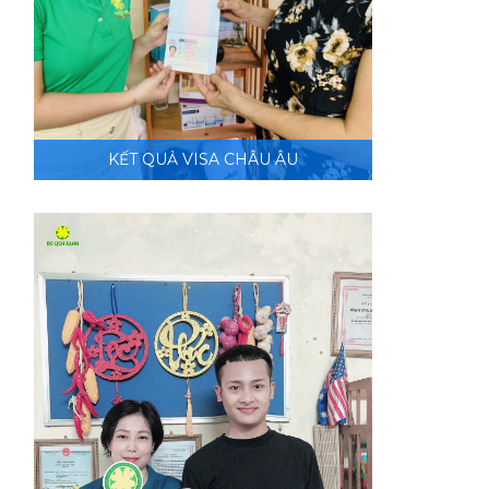
KẾT QUẢ VISA CHÂU ÂU