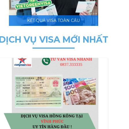
KẾT QUẢ VISA TOÀN CẦU
DỊCH VỤ VISA MỚI NHẤT