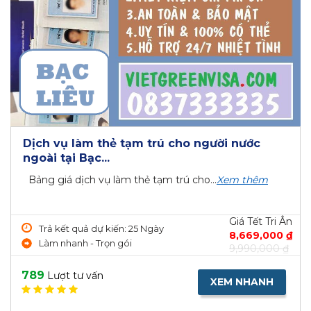
Dịch vụ làm thẻ tạm trú cho người nước
ngoài tại Bạc...
Bảng giá dịch vụ làm thẻ tạm trú cho...
Xem thêm
Giá Tết Tri Ân
Trả kết quả dự kiến: 25 Ngày
8,669,000 ₫
Làm nhanh - Trọn gói
9,990,000 ₫
789
Lượt tư vấn
XEM NHANH