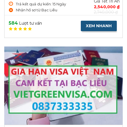
Giá Tết Tri Ân
Trả kết quả dự kiến: 15 Ngày
2,540,000 ₫
Nhận hồ sơ từ Bạc Liêu
2,740,000 ₫
584
Lượt tư vấn
XEM NHANH