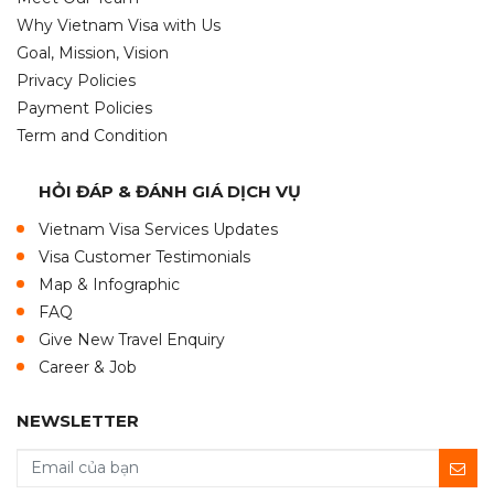
Why Vietnam Visa with Us
Goal, Mission, Vision
Privacy Policies
Payment Policies
Term and Condition
HỎI ĐÁP & ĐÁNH GIÁ DỊCH VỤ
Vietnam Visa Services Updates
Visa Customer Testimonials
Map & Infographic
FAQ
Give New Travel Enquiry
Career & Job
NEWSLETTER