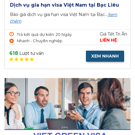
Dịch vụ gia hạn visa Việt Nam tại Bạc Liêu
Báo giá dịch vụ gia hạn visa Việt Nam tại Bạc...
Xem
thêm
Giá Tết Tri Ân
Trả kết quả dự kiến: 20 Ngày
LIÊN HỆ
Nhanh - Chuyên nghiệp
618
Lượt tư vấn
XEM NHANH