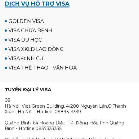
DỊCH VỤ HỖ TRỢ VISA
GOLDEN VISA
VISA CHỮA BỆNH
VISA DU HỌC
VISA XKLĐ LAO ĐỘNG
VISA ĐỊNH CƯ
VISA THỂ THAO - VĂN HOÁ
TUYỂN ĐẠI LÝ VISA
09
Hà Nội: Viet Green Building, 4/200 Nguyễn Lân,Q.Thanh
Xuân, Hà Nội - Hotline: 0989313339
Quảng Bình: 64 Hoàng Diệu, TP. Đồng Hới, Tỉnh Quảng
Bình - Hotline:0837333335