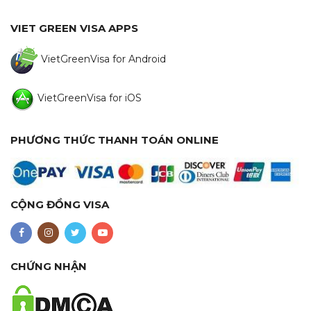
VIET GREEN VISA APPS
VietGreenVisa for Android
VietGreenVisa for iOS
PHƯƠNG THỨC THANH TOÁN ONLINE
CỘNG ĐỒNG VISA
CHỨNG NHẬN