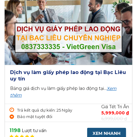
Dịch vụ làm giấy phép lao động tại Bạc Liêu
uy tín
Bảng giá dịch vụ làm giấy phép lao động tại...
Xem
thêm
Giá Tết Tri Ân
Trả kết quả dự kiến: 25 Ngày
5,999,000 ₫
Bảo mật tuyệt đối
6,999,000 ₫
1198
Lượt tư vấn
XEM NHANH