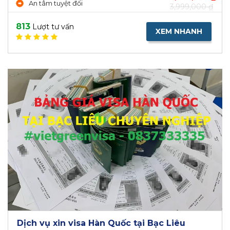
An tâm tuyệt đối
3,999,000 ₫
813
Lượt tư vấn
XEM NHANH
Dịch vụ xin visa Hàn Quốc tại Bạc Liêu