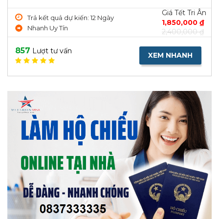
Giá Tết Tri Ân
Trả kết quả dự kiến: 12 Ngày
1,850,000 ₫
Nhanh Uy Tín
2,400,000 ₫
857
Lượt tư vấn
XEM NHANH