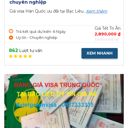
chuyên nghiệp
Giá visa Hàn Quốc ưu đãi tại Bạc Liêu...
Xem thêm
Giá Tết Tri Ân
Trả kết quả dự kiến: 6 Ngày
2,890,000 ₫
Uy tín - Chuyên nghiệp
3,590,000 ₫
862
Lượt tư vấn
XEM NHANH