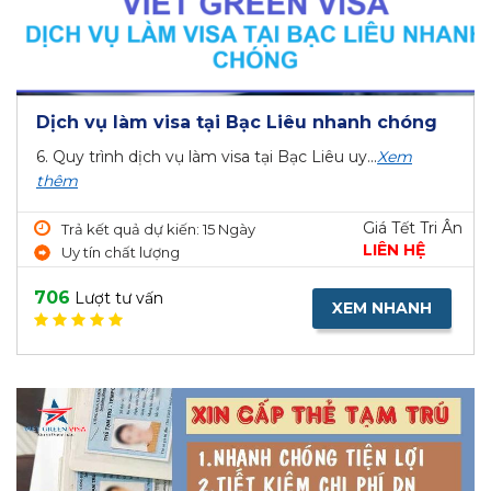
Dịch vụ làm visa tại Bạc Liêu nhanh chóng
6. Quy trình dịch vụ làm visa tại Bạc Liêu uy...
Xem
thêm
Giá Tết Tri Ân
Trả kết quả dự kiến: 15 Ngày
LIÊN HỆ
Uy tín chất lượng
706
Lượt tư vấn
XEM NHANH