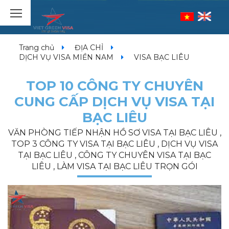
Trang chủ
ĐỊA CHỈ
DỊCH VỤ VISA MIỀN NAM
VISA BẠC LIÊU
TOP 10 CÔNG TY CHUYÊN
CUNG CẤP DỊCH VỤ VISA TẠI
BẠC LIÊU
VĂN PHÒNG TIẾP NHẬN HỒ SƠ VISA TẠI BẠC LIÊU ,
TOP 3 CÔNG TY VISA TẠI BẠC LIÊU , DỊCH VỤ VISA
TẠI BẠC LIÊU , CÔNG TY CHUYÊN VISA TẠI BẠC
LIÊU , LÀM VISA TẠI BẠC LIÊU TRỌN GÓI