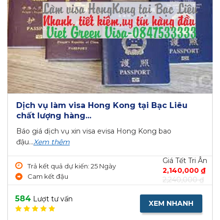
Dịch vụ làm visa Hong Kong tại Bạc Liêu
chất lượng hàng...
Báo giá dịch vụ xin visa evisa Hong Kong bao
đậu...
Xem thêm
Giá Tết Tri Ân
Trả kết quả dự kiến: 25 Ngày
2,140,000 ₫
Cam kết đậu
2,240,000 ₫
584
Lượt tư vấn
XEM NHANH