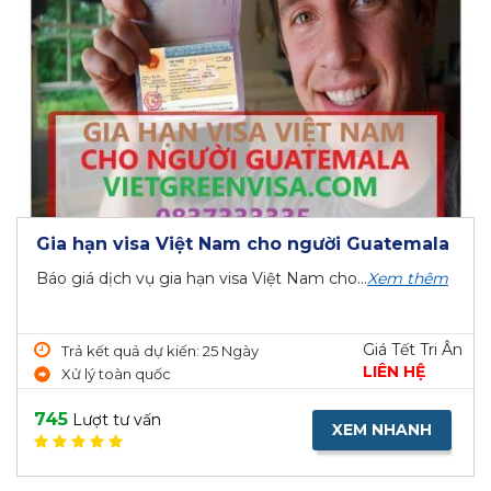
Gia hạn visa Việt Nam cho người Guatemala
Báo giá dịch vụ gia hạn visa Việt Nam cho...
Xem thêm
Giá Tết Tri Ân
Trả kết quả dự kiến: 25 Ngày
LIÊN HỆ
Xử lý toàn quốc
745
Lượt tư vấn
XEM NHANH