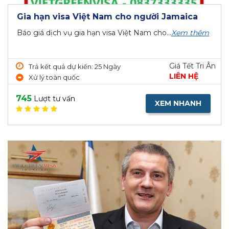
Gia hạn visa Việt Nam cho người Jamaica
Báo giá dịch vụ gia hạn visa Việt Nam cho...
Xem thêm
Giá Tết Tri Ân
Trả kết quả dự kiến: 25 Ngày
LIÊN HỆ
Xử lý toàn quốc
745
Lượt tư vấn
XEM NHANH