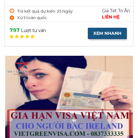
Giá Tết Tri Ân
Trả kết quả dự kiến: 25 Ngày
LIÊN HỆ
Xử lí toàn quốc
797
Lượt tư vấn
XEM NHANH