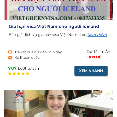
Gia hạn visa Việt Nam cho người Iceland
Báo giá dịch vụ gia hạn visa Việt Nam cho...
Xem thêm
Giá Tết Tri Ân
Trả kết quả dự kiến: 25 Ngày
LIÊN HỆ
Xử lí toàn quốc
787
Lượt tư vấn
XEM NHANH