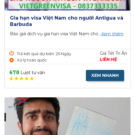
Gia hạn visa Việt Nam cho người Antigua và
Barbuda
Báo giá dịch vụ gia hạn visa Việt Nam cho...
Xem thêm
Giá Tết Tri Ân
Trả kết quả dự kiến: 25 Ngày
LIÊN HỆ
Xử lý toàn quốc
678
Lượt tư vấn
XEM NHANH