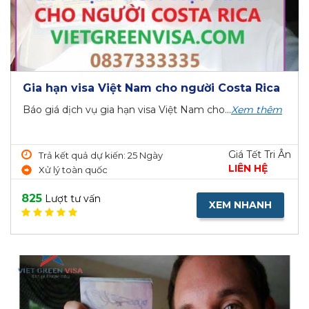
Gia hạn visa Việt Nam cho người Costa Rica
Báo giá dịch vụ gia hạn visa Việt Nam cho...
Xem thêm
Giá Tết Tri Ân
Trả kết quả dự kiến: 25 Ngày
LIÊN HỆ
Xử lý toàn quốc
825
Lượt tư vấn
XEM NHANH