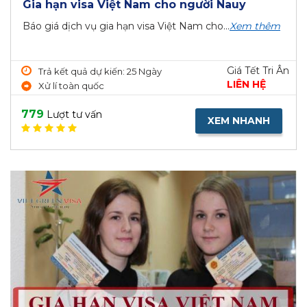
Gia hạn visa Việt Nam cho người Nauy
Báo giá dịch vụ gia hạn visa Việt Nam cho...
Xem thêm
Giá Tết Tri Ân
Trả kết quả dự kiến: 25 Ngày
LIÊN HỆ
Xử lí toàn quốc
779
Lượt tư vấn
XEM NHANH