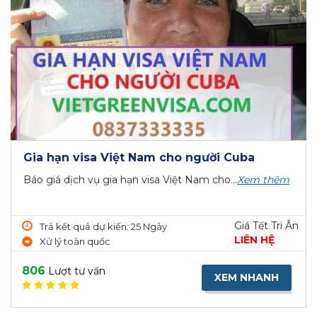
Gia hạn visa Việt Nam cho người Cuba
Báo giá dịch vụ gia hạn visa Việt Nam cho...
Xem thêm
Giá Tết Tri Ân
Trả kết quả dự kiến: 25 Ngày
LIÊN HỆ
Xử lý toàn quốc
806
Lượt tư vấn
XEM NHANH