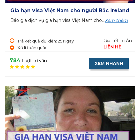
Gia hạn visa Việt Nam cho người Bắc Ireland
Báo giá dịch vụ gia hạn visa Việt Nam cho...
Xem thêm
Giá Tết Tri Ân
Trả kết quả dự kiến: 25 Ngày
LIÊN HỆ
Xử lí toàn quốc
784
Lượt tư vấn
XEM NHANH