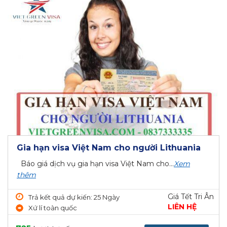
Gia hạn visa Việt Nam cho người Lithuania
Báo giá dịch vụ gia hạn visa Việt Nam cho...
Xem
thêm
Giá Tết Tri Ân
Trả kết quả dự kiến: 25 Ngày
LIÊN HỆ
Xứ lí toàn quốc