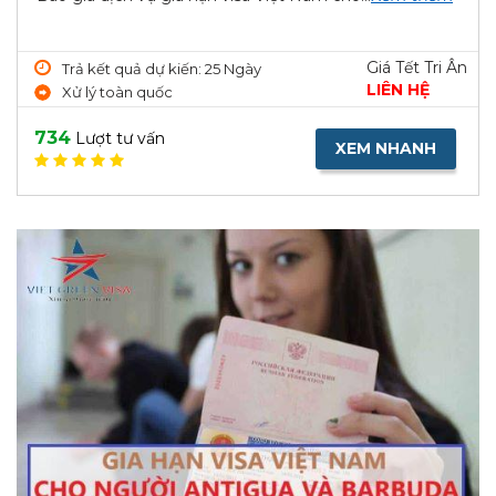
Giá Tết Tri Ân
Trả kết quả dự kiến: 25 Ngày
LIÊN HỆ
Xử lý toàn quốc
734
Lượt tư vấn
XEM NHANH