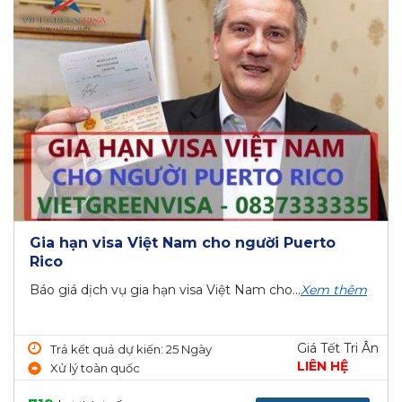
Gia hạn visa Việt Nam cho người Puerto
Rico
Báo giá dịch vụ gia hạn visa Việt Nam cho...
Xem thêm
Giá Tết Tri Ân
Trả kết quả dự kiến: 25 Ngày
LIÊN HỆ
Xử lý toàn quốc