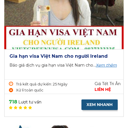
Gia hạn visa Việt Nam cho người Ireland
Báo giá dịch vụ gia hạn visa Việt Nam cho...
Xem thêm
Giá Tết Tri Ân
Trả kết quả dự kiến: 25 Ngày
LIÊN HỆ
Xử lí toàn quốc
718
Lượt tư vấn
XEM NHANH