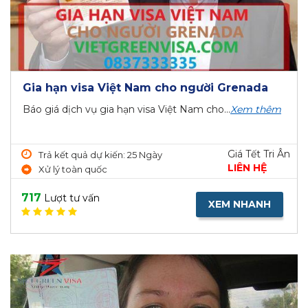
Gia hạn visa Việt Nam cho người Grenada
Báo giá dịch vụ gia hạn visa Việt Nam cho...
Xem thêm
Giá Tết Tri Ân
Trả kết quả dự kiến: 25 Ngày
LIÊN HỆ
Xử lý toàn quốc
717
Lượt tư vấn
XEM NHANH