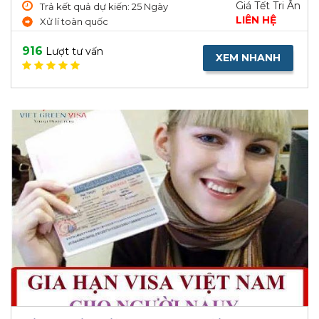
Giá Tết Tri Ân
Trả kết quả dự kiến: 25 Ngày
LIÊN HỆ
Xử lí toàn quốc
916
Lượt tư vấn
XEM NHANH