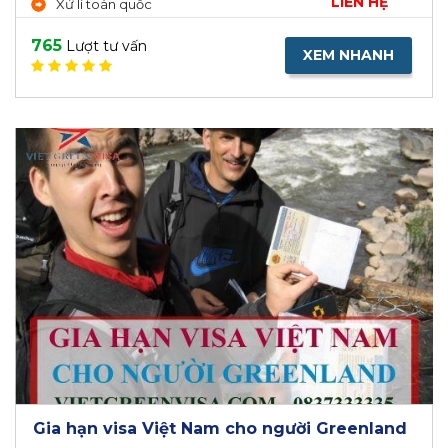
LIÊN HỆ
Xử lí toàn quốc
765
Lượt tư vấn
XEM NHANH
Gia hạn visa Việt Nam cho người Greenland