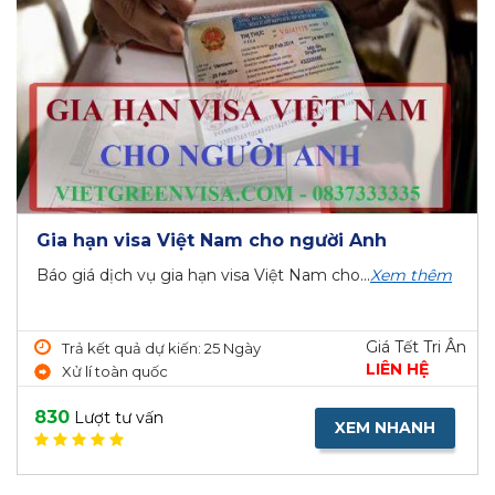
Gia hạn visa Việt Nam cho người Anh
Báo giá dịch vụ gia hạn visa Việt Nam cho...
Xem thêm
Giá Tết Tri Ân
Trả kết quả dự kiến: 25 Ngày
LIÊN HỆ
Xử lí toàn quốc
830
Lượt tư vấn
XEM NHANH