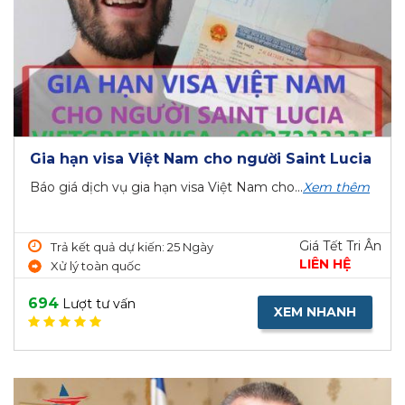
Gia hạn visa Việt Nam cho người Saint Lucia
Báo giá dịch vụ gia hạn visa Việt Nam cho...
Xem thêm
Giá Tết Tri Ân
Trả kết quả dự kiến: 25 Ngày
LIÊN HỆ
Xử lý toàn quốc
694
Lượt tư vấn
XEM NHANH