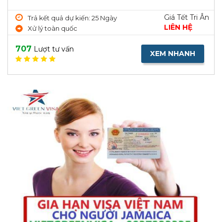
Giá Tết Tri Ân
Trả kết quả dự kiến: 25 Ngày
LIÊN HỆ
Xử lý toàn quốc
707
Lượt tư vấn
XEM NHANH