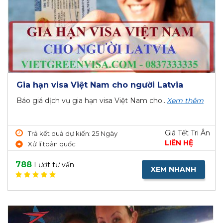
Gia hạn visa Việt Nam cho người Latvia
Báo giá dịch vụ gia hạn visa Việt Nam cho...
Xem thêm
Giá Tết Tri Ân
Trả kết quả dự kiến: 25 Ngày
LIÊN HỆ
Xử lí toàn quốc
788
Lượt tư vấn
XEM NHANH