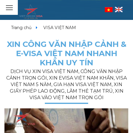
Trang chủ
VISA VIỆT NAM
XIN CÔNG VĂN NHẬP CẢNH &
E-VISA VIỆT NAM NHANH
KHẨN UY TÍN
DỊCH VỤ XIN VISA VIỆT NAM, CÔNG VĂN NHẬP
CẢNH TRỌN GÓI, XIN EVISA VIỆT NAM KHẨN, VISA
VIỆT NAM 5 NĂM, GIA HẠN VISA VIỆT NAM, XIN
GIẤY PHÉP LAO ĐỘNG, LÀM THẺ TẠM TRÚ, XIN
VISA VÀO VIỆT NAM TRỌN GÓI