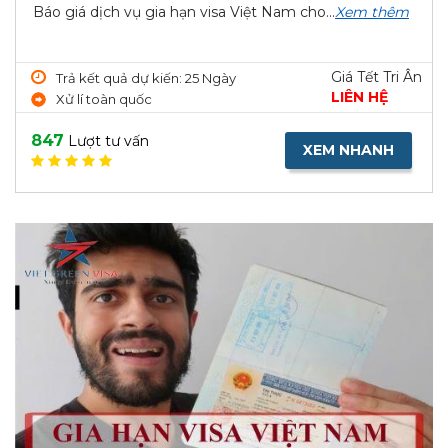
Báo giá dịch vụ gia hạn visa Việt Nam cho...
Xem thêm
Giá Tết Tri Ân
Trả kết quả dự kiến: 25 Ngày
LIÊN HỆ
Xử lí toàn quốc
847
Lượt tư vấn
XEM NHANH