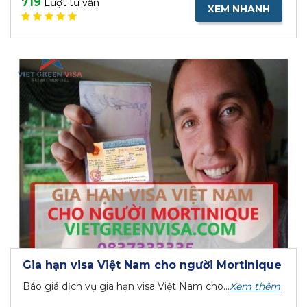
719
Lượt tư vấn
XEM NHANH
Gia hạn visa Việt Nam cho người Mortinique
Báo giá dịch vụ gia hạn visa Việt Nam cho...
Xem thêm