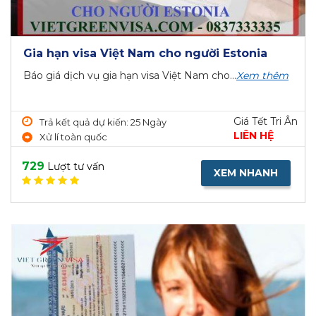
Gia hạn visa Việt Nam cho người Estonia
Báo giá dịch vụ gia hạn visa Việt Nam cho...
Xem thêm
Giá Tết Tri Ân
Trả kết quả dự kiến: 25 Ngày
LIÊN HỆ
Xử lí toàn quốc
729
Lượt tư vấn
XEM NHANH