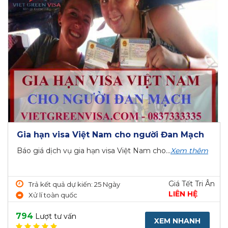
Gia hạn visa Việt Nam cho người Đan Mạch
Báo giá dịch vụ gia hạn visa Việt Nam cho...
Xem thêm
Giá Tết Tri Ân
Trả kết quả dự kiến: 25 Ngày
LIÊN HỆ
Xử lí toàn quốc
794
Lượt tư vấn
XEM NHANH