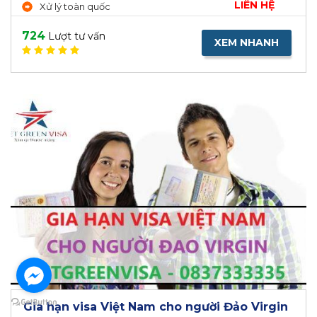
LIÊN HỆ
Xử lý toàn quốc
724
Lượt tư vấn
XEM NHANH
Gia hạn visa Việt Nam cho người Đảo Virgin