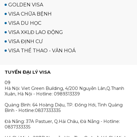
GOLDEN VISA
VISA CHỮA BỆNH
VISA DU HỌC
VISA XKLĐ LAO ĐỘNG
VISA ĐỊNH CƯ
VISA THỂ THAO - VĂN HOÁ
TUYỂN ĐẠI LÝ VISA
09
Hà Nội: Viet Green Building, 4/200 Nguyễn Lân,Q.Thanh
Xuân, Hà Nội - Hotline: 0989313339
Quảng Bình: 64 Hoàng Diệu, TP. Đồng Hới, Tỉnh Quảng
Bình - Hotline:0837333335
Đà Nẵng: 37A Pastuer, Q.Hải Châu, Đà Nẵng - Hotline:
0837333335