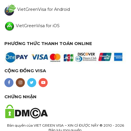
VietGreenVisa for Android
VietGreenVisa for iOS
PHƯƠNG THỨC THANH TOÁN ONLINE
CỘNG ĐỒNG VISA
CHỨNG NHẬN
Bản quyền của
VIET GREEN VISA ~ XIN GÌ ĐƯỢC NẤY
® 2010 - 2026
Bản lưu mọi quyền.