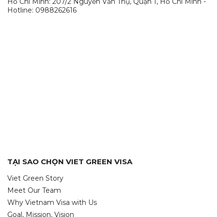
Hồ Chí Minh: 207/2 Nguyễn Văn Thụ, Quận 1, Hồ Chí Minh -
Hotline: 0988262616
TẠI SAO CHỌN VIET GREEN VISA
Viet Green Story
Meet Our Team
Why Vietnam Visa with Us
Goal, Mission, Vision