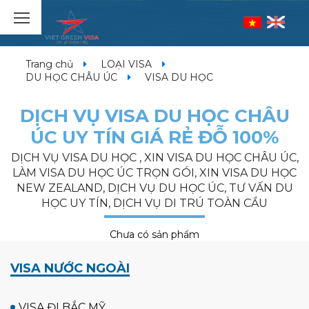
Trang chủ
LOẠI VISA
DU HỌC CHÂU ÚC
VISA DU HỌC
DỊCH VỤ VISA DU HỌC CHÂU
ÚC UY TÍN GIÁ RẺ ĐỖ 100%
DỊCH VỤ VISA DU HỌC , XIN VISA DU HỌC CHÂU ÚC,
LÀM VISA DU HỌC ÚC TRỌN GÓI, XIN VISA DU HỌC
NEW ZEALAND, DỊCH VỤ DU HỌC ÚC, TƯ VẤN DU
HỌC UY TÍN, DỊCH VỤ DI TRÚ TOÀN CẦU
Chưa có sản phẩm
VISA NƯỚC NGOÀI
VISA ĐI BẮC MỸ