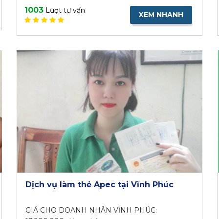
1003
Lượt tư vấn
XEM NHANH
Dịch vụ làm thẻ Apec tại Vĩnh Phúc
GIÁ CHO DOANH NHÂN VĨNH PHÚC: