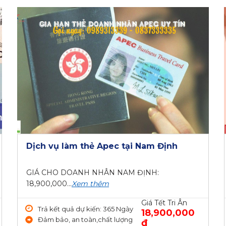
Dịch vụ làm thẻ Apec tại Nam Định
GIÁ CHO DOANH NHÂN NAM ĐỊNH:
18,900,000...
Xem thêm
Giá Tết Tri Ân
Trả kết quả dự kiến: 365 Ngày
18,900,000
Đảm bảo, an toàn,chất lượng
₫