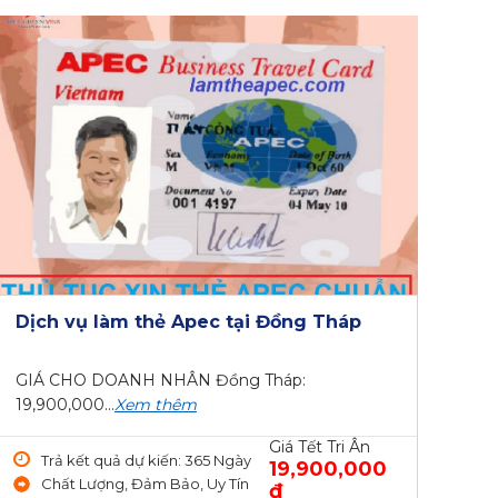
Dịch vụ làm thẻ Apec tại Đồng Tháp
GIÁ CHO DOANH NHÂN Đồng Tháp:
19,900,000...
Xem thêm
Giá Tết Tri Ân
Trả kết quả dự kiến: 365 Ngày
19,900,000
Chất Lượng, Đảm Bảo, Uy Tín
₫