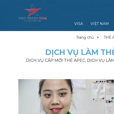
VISA
VIỆT NAM
Trang chủ
THẺ 
DỊCH VỤ LÀM TH
DỊCH VỤ CẤP MỚI THẺ APEC, DỊCH VỤ LÀ