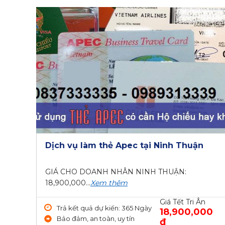
Dịch vụ làm thẻ Apec tại Ninh Thuận
GIÁ CHO DOANH NHÂN NINH THUẬN:
18,900,000...
Xem thêm
Giá Tết Tri Ân
Trả kết quả dự kiến: 365 Ngày
18,900,000
Bảo đảm, an toàn, uy tín
₫