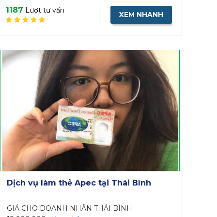
1187
Lượt tư vấn
XEM NHANH
Dịch vụ làm thẻ Apec tại Thái Bình
GIÁ CHO DOANH NHÂN THÁI BÌNH: