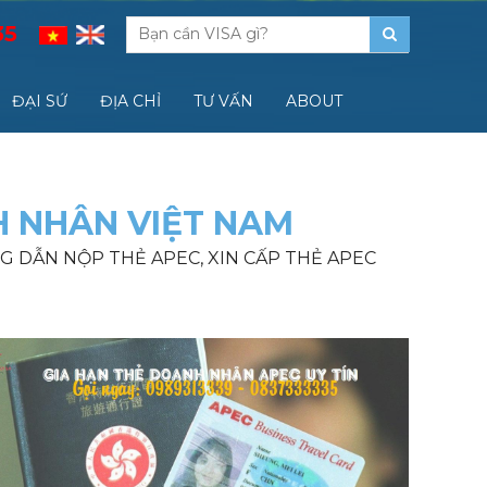
35
ĐẠI SỨ
ĐỊA CHỈ
TƯ VẤN
ABOUT
H NHÂN VIỆT NAM
NG DẪN NỘP THẺ APEC, XIN CẤP THẺ APEC