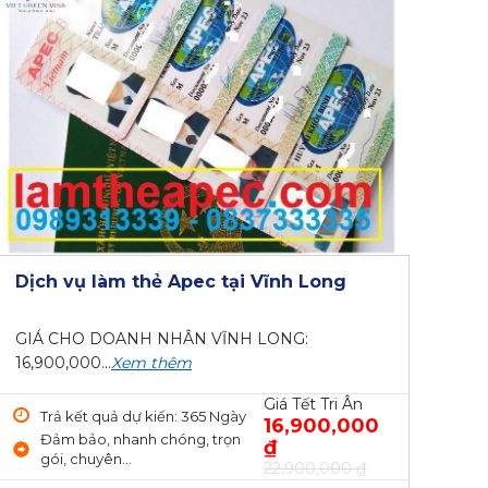
Dịch vụ làm thẻ Apec tại Vĩnh Long
GIÁ CHO DOANH NHÂN VĨNH LONG:
16,900,000...
Xem thêm
Giá Tết Tri Ân
Trả kết quả dự kiến: 365 Ngày
16,900,000
Đảm bảo, nhanh chóng, trọn
₫
gói, chuyên...
22,900,000 ₫