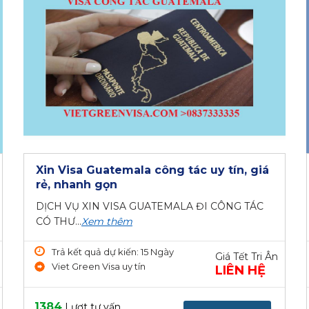
Xin Visa Guatemala công tác uy tín, giá
rẻ, nhanh gọn
DỊCH VỤ XIN VISA GUATEMALA ĐI CÔNG TÁC
CÓ THƯ...
Xem thêm
Trả kết quả dự kiến: 15 Ngày
Giá Tết Tri Ân
Viet Green Visa uy tín
LIÊN HỆ
1384
Lượt tư vấn