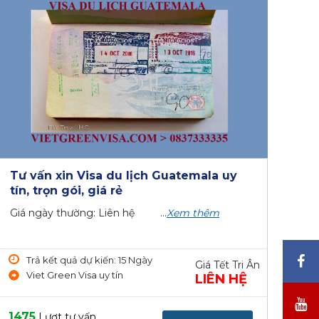
Tư vấn xin Visa du lịch Guatemala uy
tín, trọn gói, giá rẻ
Giá ngày thường: Liên hệ ...
Xem thêm
Trả kết quả dự kiến: 15 Ngày
Giá Tết Tri Ân
Viet Green Visa uy tín
LIÊN HỆ
1475
Lượt tư vấn