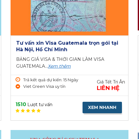
Tư vấn xin Visa Guatemala trọn gói tại
Hà Nội, Hồ Chí Minh
BẢNG GIÁ VISA & THỜI GIAN LÀM VISA
GUATEMALA...
Xem thêm
Trả kết quả dự kiến: 15 Ngày
Giá Tết Tri Ân
Viet Green Visa uy tín
LIÊN HỆ
1510
Lượt tư vấn
XEM NHANH