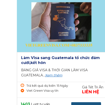
Làm Visa sang Guatemala tổ chức đám
cưới,kết hôn
BẢNG GIÁ VISA & THỜI GIAN LÀM VISA
GUATEMALA...
Xem thêm
Trả kết quả dự kiến: 15 Ngày
Giá Tết Tri Ân
Viet Green Visa uy tín
LIÊN HỆ
1403
Lượt tư vấn