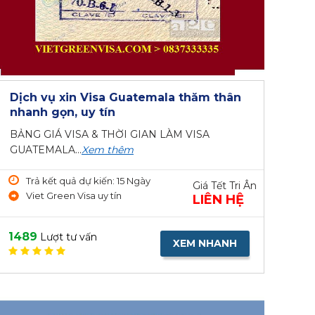
Dịch vụ xin Visa Guatemala thăm thân
nhanh gọn, uy tín
BẢNG GIÁ VISA & THỜI GIAN LÀM VISA
GUATEMALA...
Xem thêm
Trả kết quả dự kiến: 15 Ngày
Giá Tết Tri Ân
Viet Green Visa uy tín
LIÊN HỆ
1489
Lượt tư vấn
XEM NHANH