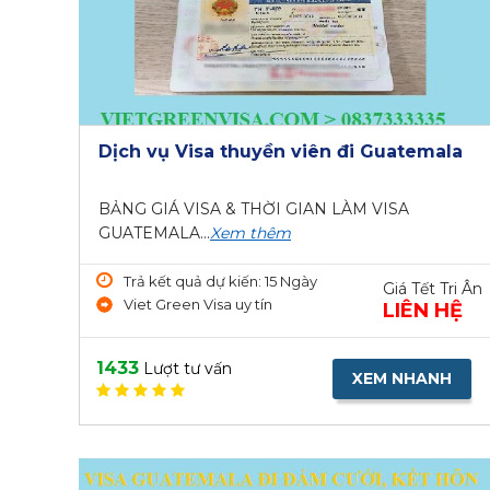
Dịch vụ Visa thuyền viên đi Guatemala
BẢNG GIÁ VISA & THỜI GIAN LÀM VISA
GUATEMALA...
Xem thêm
Trả kết quả dự kiến: 15 Ngày
Giá Tết Tri Ân
Viet Green Visa uy tín
LIÊN HỆ
1433
Lượt tư vấn
XEM NHANH