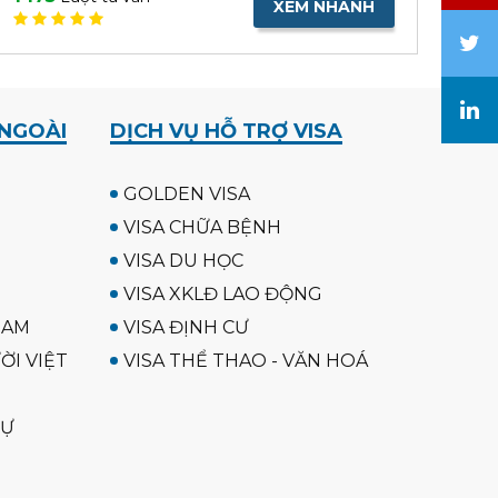
XEM NHANH
 NGOÀI
DỊCH VỤ HỖ TRỢ VISA
GOLDEN VISA
VISA CHỮA BỆNH
VISA DU HỌC
VISA XKLĐ LAO ĐỘNG
NAM
VISA ĐỊNH CƯ
ỜI VIỆT
VISA THỂ THAO - VĂN HOÁ
SỰ