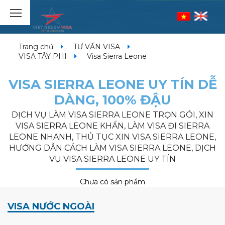
Trang chủ
TƯ VẤN VISA
VISA TÂY PHI
Visa Sierra Leone
VISA SIERRA LEONE UY TÍN DỄ
DÀNG, 100% ĐẬU
DỊCH VỤ LÀM VISA SIERRA LEONE TRỌN GÓI, XIN
VISA SIERRA LEONE KHẨN, LÀM VISA ĐI SIERRA
LEONE NHANH, THỦ TỤC XIN VISA SIERRA LEONE,
HƯỚNG DẪN CÁCH LÀM VISA SIERRA LEONE, DỊCH
VỤ VISA SIERRA LEONE UY TÍN
Chưa có sản phẩm
VISA NƯỚC NGOÀI