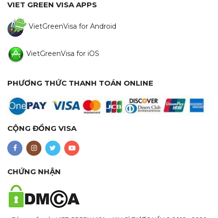
VIET GREEN VISA APPS
VietGreenVisa for Android
VietGreenVisa for iOS
PHƯƠNG THỨC THANH TOÁN ONLINE
CỘNG ĐỒNG VISA
CHỨNG NHẬN