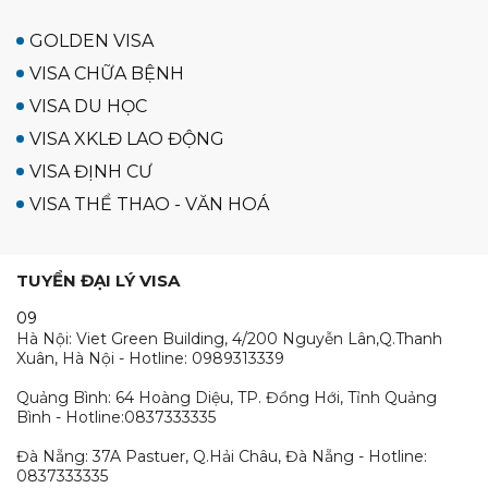
GOLDEN VISA
VISA CHỮA BỆNH
VISA DU HỌC
VISA XKLĐ LAO ĐỘNG
VISA ĐỊNH CƯ
VISA THỂ THAO - VĂN HOÁ
TUYỂN ĐẠI LÝ VISA
09
Hà Nội: Viet Green Building, 4/200 Nguyễn Lân,Q.Thanh
Xuân, Hà Nội - Hotline: 0989313339
Quảng Bình: 64 Hoàng Diệu, TP. Đồng Hới, Tỉnh Quảng
Bình - Hotline:0837333335
Đà Nẵng: 37A Pastuer, Q.Hải Châu, Đà Nẵng - Hotline:
0837333335