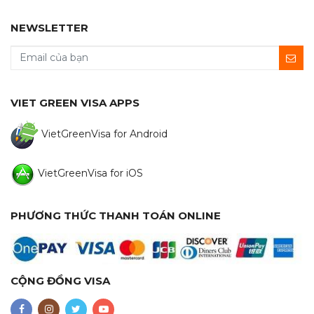
NEWSLETTER
VIET GREEN VISA APPS
VietGreenVisa for Android
VietGreenVisa for iOS
PHƯƠNG THỨC THANH TOÁN ONLINE
CỘNG ĐỒNG VISA