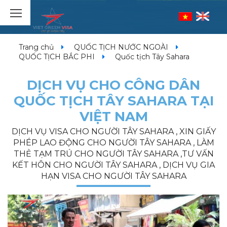
Trang chủ
QUỐC TỊCH NƯỚC NGOÀI
QUỐC TỊCH BẮC PHI
Quốc tịch Tây Sahara
DỊCH VỤ CHO CÔNG DÂN
QUỐC TỊCH TÂY SAHARA TẠI
VIỆT NAM
DỊCH VỤ VISA CHO NGƯỜI TÂY SAHARA , XIN GIẤY
PHÉP LAO ĐỘNG CHO NGƯỜI TÂY SAHARA , LÀM
THẺ TẠM TRÚ CHO NGƯỜI TÂY SAHARA ,TƯ VẤN
KẾT HÔN CHO NGƯỜI TÂY SAHARA , DỊCH VỤ GIA
HẠN VISA CHO NGƯỜI TÂY SAHARA