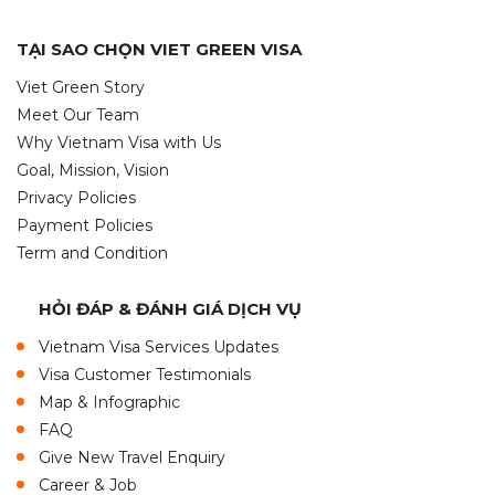
TẠI SAO CHỌN VIET GREEN VISA
Viet Green Story
Meet Our Team
Why Vietnam Visa with Us
Goal, Mission, Vision
Privacy Policies
Payment Policies
Term and Condition
HỎI ĐÁP & ĐÁNH GIÁ DỊCH VỤ
Vietnam Visa Services Updates
Visa Customer Testimonials
Map & Infographic
FAQ
Give New Travel Enquiry
Career & Job