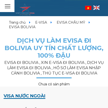
Trang chủ
E-VISA
EVISA CHÂU MỸ
EVISA BOLIVIA
DỊCH VỤ LÀM EVISA ĐI
BOLIVIA UY TÍN CHẤT LƯỢNG,
100% ĐẬU
EVISA ĐI BOLIVIA , XIN E-VISA ĐI BOLIVIA , DỊCH VỤ
LÀM EVISA ĐI BOLIVIA , HỒ SƠ LÀM EVISA NHẬP
CẢNH BOLIVIA , THỦ TỤC E-VISA ĐI BOLIVIA
Chưa có sản phẩm
VISA NƯỚC NGOÀI