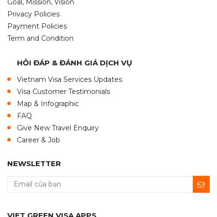
Goal, Mission, Vision
Privacy Policies
Payment Policies
Term and Condition
HỎI ĐÁP & ĐÁNH GIÁ DỊCH VỤ
Vietnam Visa Services Updates
Visa Customer Testimonials
Map & Infographic
FAQ
Give New Travel Enquiry
Career & Job
NEWSLETTER
VIET GREEN VISA APPS