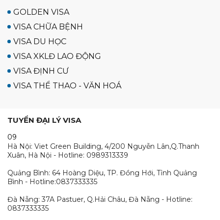
GOLDEN VISA
VISA CHỮA BỆNH
VISA DU HỌC
VISA XKLĐ LAO ĐỘNG
VISA ĐỊNH CƯ
VISA THỂ THAO - VĂN HOÁ
TUYỂN ĐẠI LÝ VISA
09
Hà Nội: Viet Green Building, 4/200 Nguyễn Lân,Q.Thanh
Xuân, Hà Nội - Hotline: 0989313339
Quảng Bình: 64 Hoàng Diệu, TP. Đồng Hới, Tỉnh Quảng
Bình - Hotline:0837333335
Đà Nẵng: 37A Pastuer, Q.Hải Châu, Đà Nẵng - Hotline:
0837333335