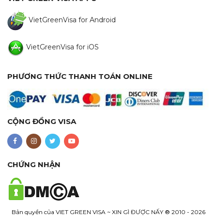
VietGreenVisa for Android
VietGreenVisa for iOS
PHƯƠNG THỨC THANH TOÁN ONLINE
CỘNG ĐỒNG VISA
CHỨNG NHẬN
Bản quyền của
VIET GREEN VISA ~ XIN GÌ ĐƯỢC NẤY
® 2010 - 2026