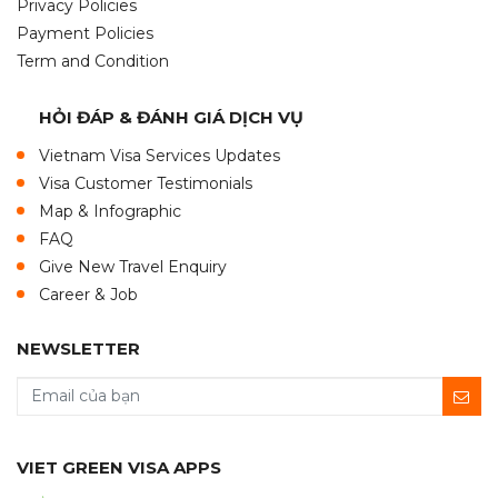
Privacy Policies
Payment Policies
Term and Condition
HỎI ĐÁP & ĐÁNH GIÁ DỊCH VỤ
Vietnam Visa Services Updates
Visa Customer Testimonials
Map & Infographic
FAQ
Give New Travel Enquiry
Career & Job
NEWSLETTER
VIET GREEN VISA APPS