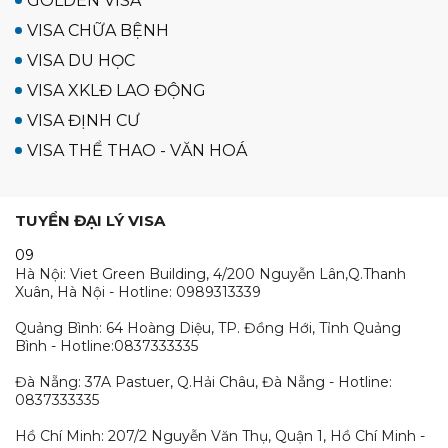
GOLDEN VISA
VISA CHỮA BỆNH
VISA DU HỌC
VISA XKLĐ LAO ĐỘNG
VISA ĐỊNH CƯ
VISA THỂ THAO - VĂN HOÁ
TUYỂN ĐẠI LÝ VISA
09
Hà Nội: Viet Green Building, 4/200 Nguyễn Lân,Q.Thanh
Xuân, Hà Nội - Hotline: 0989313339
Quảng Bình: 64 Hoàng Diệu, TP. Đồng Hới, Tỉnh Quảng
Bình - Hotline:0837333335
Đà Nẵng: 37A Pastuer, Q.Hải Châu, Đà Nẵng - Hotline:
0837333335
Hồ Chí Minh: 207/2 Nguyễn Văn Thụ, Quận 1, Hồ Chí Minh -