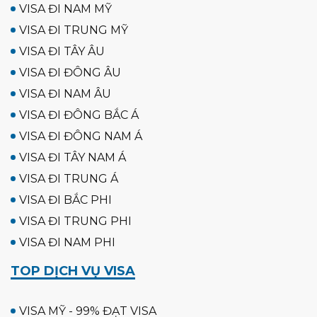
VISA ĐI NAM MỸ
VISA ĐI TRUNG MỸ
VISA ĐI TÂY ÂU
VISA ĐI ĐÔNG ÂU
VISA ĐI NAM ÂU
VISA ĐI ĐÔNG BẮC Á
VISA ĐI ĐÔNG NAM Á
VISA ĐI TÂY NAM Á
VISA ĐI TRUNG Á
VISA ĐI BẮC PHI
VISA ĐI TRUNG PHI
VISA ĐI NAM PHI
TOP DỊCH VỤ VISA
VISA MỸ - 99% ĐẠT VISA