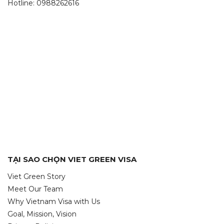
Hotline: 0988262616
TẠI SAO CHỌN VIET GREEN VISA
Viet Green Story
Meet Our Team
Why Vietnam Visa with Us
Goal, Mission, Vision