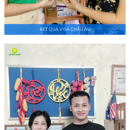
KẾT QUẢ VISA CHÂU ÂU