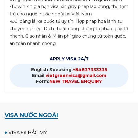
-Tư vấn xin gia hạn visa, xin giấy phép lao động, thẻ tạm
trú cho người nước ngoài tại Việt Nam
-Đổi bằng lái xe quốc tế uy tín, Hợp pháp hoá lãnh sự
chuyên nghiệp, Dịch thuật công chứng tư pháp giấy tờ
nhanh, Giao nhận & Miễn phí giao chứng từ toàn quốc,
an toàn nhanh chóng
APPLY VISA 24/7
English Speaking:
+84837333335
Email:
vietgreenvisa@gmail.com
Form:
NEW TRAVEL ENQUIRY
VISA NƯỚC NGOÀI
VISA ĐI BẮC MỸ