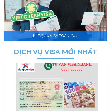
KẾT QUẢ VISA TOÀN CẦU
DỊCH VỤ VISA MỚI NHẤT