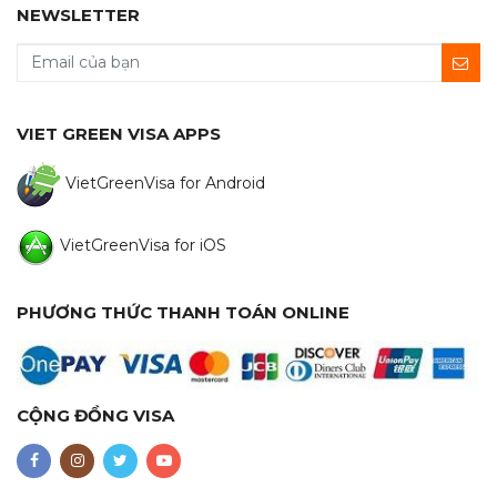
NEWSLETTER
VIET GREEN VISA APPS
VietGreenVisa for Android
VietGreenVisa for iOS
PHƯƠNG THỨC THANH TOÁN ONLINE
CỘNG ĐỒNG VISA