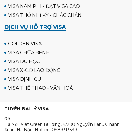
VISA NAM PHI - ĐẠT VISA CAO
VISA THỔ NHĨ KỲ - CHẮC CHẮN
DỊCH VỤ HỖ TRỢ VISA
GOLDEN VISA
VISA CHỮA BỆNH
VISA DU HỌC
VISA XKLĐ LAO ĐỘNG
VISA ĐỊNH CƯ
VISA THỂ THAO - VĂN HOÁ
TUYỂN ĐẠI LÝ VISA
09
Hà Nội: Viet Green Building, 4/200 Nguyễn Lân,Q.Thanh
Xuân, Hà Nội - Hotline: 0989313339