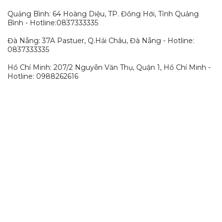
Quảng Bình: 64 Hoàng Diệu, TP. Đồng Hới, Tỉnh Quảng
Bình - Hotline:0837333335
Đà Nẵng: 37A Pastuer, Q.Hải Châu, Đà Nẵng - Hotline:
0837333335
Hồ Chí Minh: 207/2 Nguyễn Văn Thụ, Quận 1, Hồ Chí Minh -
Hotline: 0988262616