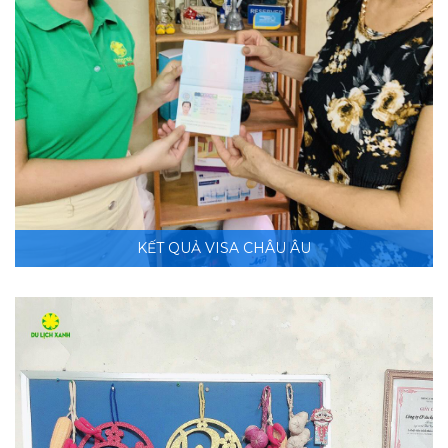
KẾT QUẢ VISA CHÂU ÂU