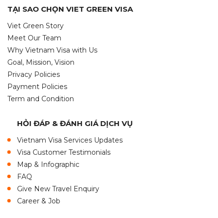
TẠI SAO CHỌN VIET GREEN VISA
Viet Green Story
Meet Our Team
Why Vietnam Visa with Us
Goal, Mission, Vision
Privacy Policies
Payment Policies
Term and Condition
HỎI ĐÁP & ĐÁNH GIÁ DỊCH VỤ
Vietnam Visa Services Updates
Visa Customer Testimonials
Map & Infographic
FAQ
Give New Travel Enquiry
Career & Job