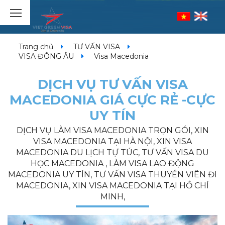
Trang chủ
TƯ VẤN VISA
VISA ĐÔNG ÂU
Visa Macedonia
DỊCH VỤ TƯ VẤN VISA
MACEDONIA GIÁ CỰC RẺ -CỰC
UY TÍN
DỊCH VỤ LÀM VISA MACEDONIA TRỌN GÓI, XIN
VISA MACEDONIA TẠI HÀ NỘI, XIN VISA
MACEDONIA DU LỊCH TỰ TÚC, TƯ VẤN VISA DU
HỌC MACEDONIA , LÀM VISA LAO ĐỘNG
MACEDONIA UY TÍN, TƯ VẤN VISA THUYỀN VIÊN ĐI
MACEDONIA, XIN VISA MACEDONIA TẠI HỒ CHÍ
MINH,