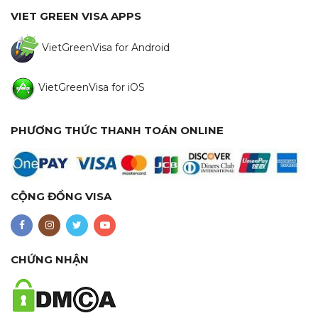
VIET GREEN VISA APPS
VietGreenVisa for Android
VietGreenVisa for iOS
PHƯƠNG THỨC THANH TOÁN ONLINE
CỘNG ĐỒNG VISA
CHỨNG NHẬN