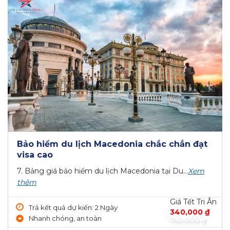
Bảo hiểm du lịch Macedonia chắc chắn đạt
visa cao
7. Bảng giá bảo hiểm du lịch Macedonia tại Du...
Xem
thêm
Giá Tết Tri Ân
Trả kết quả dự kiến: 2 Ngày
340,000 ₫
Nhanh chóng, an toàn
750,000 ₫