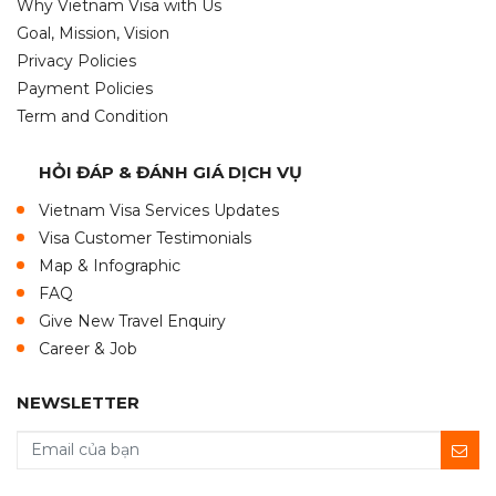
Why Vietnam Visa with Us
Goal, Mission, Vision
Privacy Policies
Payment Policies
Term and Condition
HỎI ĐÁP & ĐÁNH GIÁ DỊCH VỤ
Vietnam Visa Services Updates
Visa Customer Testimonials
Map & Infographic
FAQ
Give New Travel Enquiry
Career & Job
NEWSLETTER