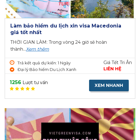
Làm bảo hiểm du lịch xin visa Macedonia
giá tốt nhất
THỜI GIAN LÀM: Trong vòng 24 giờ sẽ hoàn
thành...
Xem thêm
Giá Tết Tri Ân
Trả kết quả dự kiến: 1 Ngày
LIÊN HỆ
Đại lý Bảo hiểm Du Lịch Xanh
1256
Lượt tư vấn
XEM NHANH