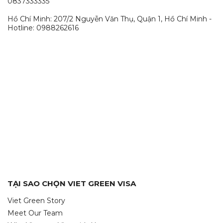
0837333335
Hồ Chí Minh: 207/2 Nguyễn Văn Thụ, Quận 1, Hồ Chí Minh -
Hotline: 0988262616
TẠI SAO CHỌN VIET GREEN VISA
Viet Green Story
Meet Our Team