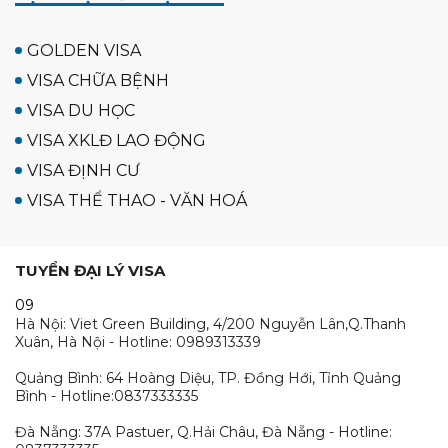
GOLDEN VISA
VISA CHỮA BỆNH
VISA DU HỌC
VISA XKLĐ LAO ĐỘNG
VISA ĐỊNH CƯ
VISA THỂ THAO - VĂN HOÁ
TUYỂN ĐẠI LÝ VISA
09
Hà Nội: Viet Green Building, 4/200 Nguyễn Lân,Q.Thanh
Xuân, Hà Nội - Hotline: 0989313339
Quảng Bình: 64 Hoàng Diệu, TP. Đồng Hới, Tỉnh Quảng
Bình - Hotline:0837333335
Đà Nẵng: 37A Pastuer, Q.Hải Châu, Đà Nẵng - Hotline: