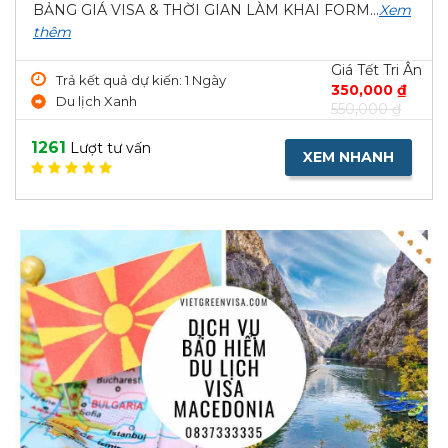
BẢNG GIÁ VISA & THỜI GIAN LÀM KHAI FORM...
Xem
thêm
Giá Tết Tri Ân
Trả kết quả dự kiến: 1 Ngày
350,000 ₫
Du lịch Xanh
550,000 ₫
1261
Lượt tư vấn
XEM NHANH