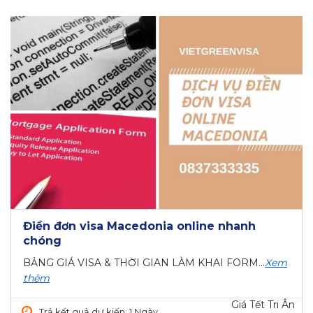
Điền đơn visa Macedonia online nhanh
chóng
BẢNG GIÁ VISA & THỜI GIAN LÀM KHAI FORM...
Xem
thêm
Giá Tết Tri Ân
Trả kết quả dự kiến: 1 Ngày