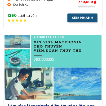
350,000 ₫
Du lịch Xanh
650,000 ₫
1260
Lượt tư vấn
XEM NHANH
Làm visa Macedonia diện thuyền viên, cho