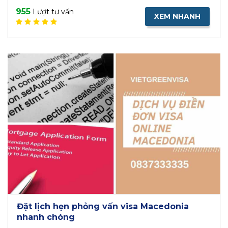
955
Lượt tư vấn
XEM NHANH
Đặt lịch hẹn phỏng vấn visa Macedonia
nhanh chóng