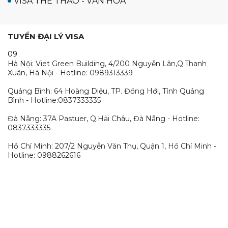
VISA THỂ THAO - VĂN HOÁ
TUYỂN ĐẠI LÝ VISA
09
Hà Nội: Viet Green Building, 4/200 Nguyễn Lân,Q.Thanh
Xuân, Hà Nội - Hotline: 0989313339
Quảng Bình: 64 Hoàng Diệu, TP. Đồng Hới, Tỉnh Quảng
Bình - Hotline:0837333335
Đà Nẵng: 37A Pastuer, Q.Hải Châu, Đà Nẵng - Hotline:
0837333335
Hồ Chí Minh: 207/2 Nguyễn Văn Thụ, Quận 1, Hồ Chí Minh -
Hotline: 0988262616