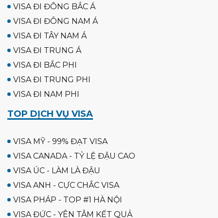
VISA ĐI ĐÔNG BẮC Á
VISA ĐI ĐÔNG NAM Á
VISA ĐI TÂY NAM Á
VISA ĐI TRUNG Á
VISA ĐI BẮC PHI
VISA ĐI TRUNG PHI
VISA ĐI NAM PHI
TOP DỊCH VỤ VISA
VISA MỸ - 99% ĐẠT VISA
VISA CANADA - TỶ LỆ ĐẬU CAO
VISA ÚC - LÀM LÀ ĐẬU
VISA ANH - CỰC CHẮC VISA
VISA PHÁP - TOP #1 HÀ NỘI
VISA ĐỨC - YÊN TÂM KẾT QUẢ