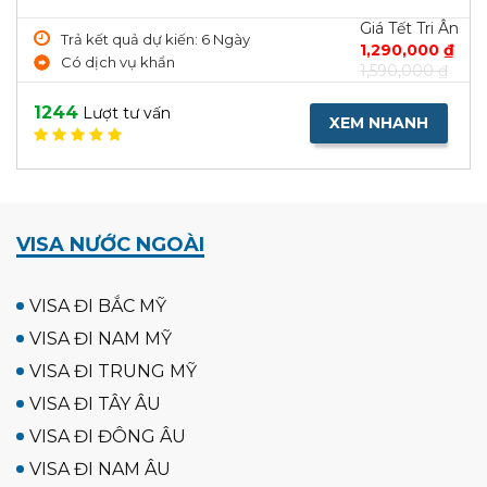
Giá Tết Tri Ân
Trả kết quả dự kiến: 6 Ngày
1,290,000 ₫
Có dịch vụ khẩn
1,590,000 ₫
1244
Lượt tư vấn
XEM NHANH
VISA NƯỚC NGOÀI
VISA ĐI BẮC MỸ
VISA ĐI NAM MỸ
VISA ĐI TRUNG MỸ
VISA ĐI TÂY ÂU
VISA ĐI ĐÔNG ÂU
VISA ĐI NAM ÂU