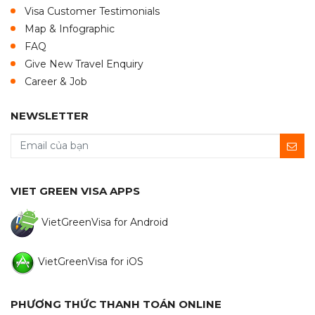
Visa Customer Testimonials
Map & Infographic
FAQ
Give New Travel Enquiry
Career & Job
NEWSLETTER
VIET GREEN VISA APPS
VietGreenVisa for Android
VietGreenVisa for iOS
PHƯƠNG THỨC THANH TOÁN ONLINE