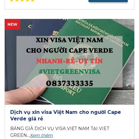
NEW
Dịch vụ xin visa Việt Nam cho người Cape
Verde giá rẻ
BẢNG GIÁ DỊCH VỤ VISA VIỆT NAM TẠI VIET
GREEN...
Xem thêm