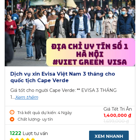
Dịch vụ xin Evisa Việt Nam 3 tháng cho
quốc tịch Cape Verde
Giá tốt cho người Cape Verde: ** EVISA 3 THÁNG
1...
Xem thêm
Giá Tết Tri Ân
Trả kết quả dự kiến: 4 Ngày
1,400,000 ₫
Chất lượng- uy tín
1,699,000 ₫
1222
Lượt tư vấn
XEM NHANH